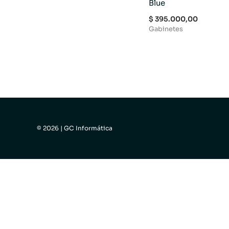
Blue
$
395.000,00
Gabinetes
© 2026 | GC Informática