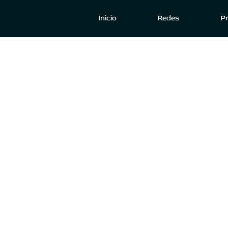
Inicio
Redes
P