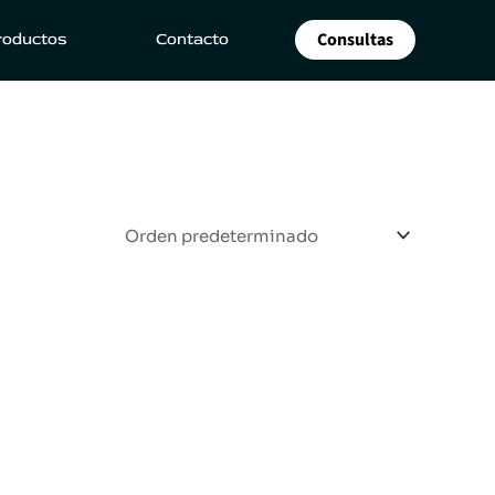
Consultas
roductos
Contacto