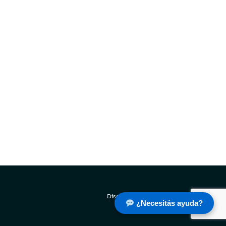
Diseñó: Estudio Creativo
¿Necesitás ayuda?