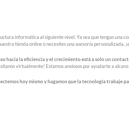
uctura informática al siguiente nivel. Ya sea que tengas una co
nuestra tienda online o necesites una asesoría personalizada,
o hacia la eficiencia y el crecimiento está a solo un contact
isítanos virtualmente! Estamos ansiosos por ayudarte a alcanz
ectemos hoy mismo y hagamos que la tecnología trabaje par