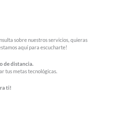
nsulta sobre nuestros servicios, quieras
 ¡estamos aquí para escucharte!
o de distancia.
ar tus metas tecnológicas.
a ti!