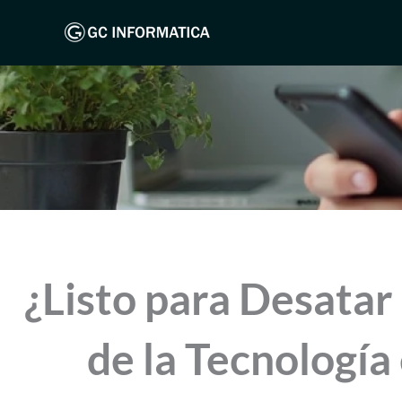
Ir
al
contenido
¿Listo para Desatar
de la Tecnología