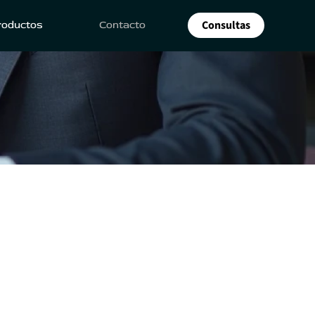
Consultas
roductos
Contacto