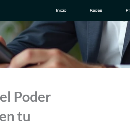
Inicio
Redes
P
 el Poder
 en tu