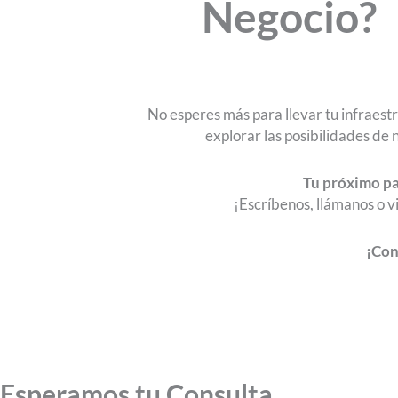
Negocio?
No esperes más para llevar tu infraestr
explorar las posibilidades de 
Tu próximo pas
¡Escríbenos, llámanos o v
¡Con
Esperamos tu Consulta