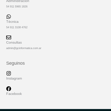
Administración
54 911 5965 1826
Técnica
54 911 3108 4762
Consultas
admin@gcinformatica.com.ar
Seguinos
Instagram
Facebook