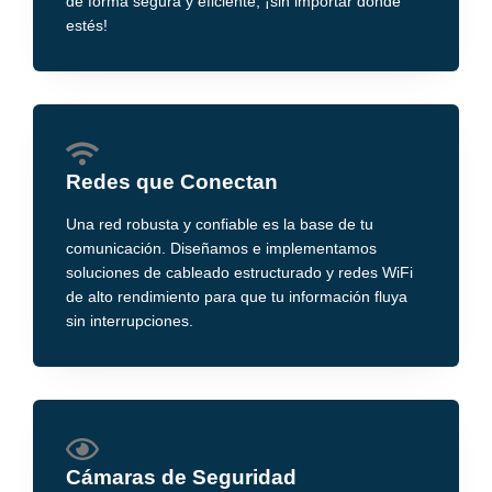
de forma segura y eficiente, ¡sin importar dónde
estés!
Redes que Conectan
Una red robusta y confiable es la base de tu
comunicación. Diseñamos e implementamos
soluciones de cableado estructurado y redes WiFi
de alto rendimiento para que tu información fluya
sin interrupciones.
Cámaras de Seguridad