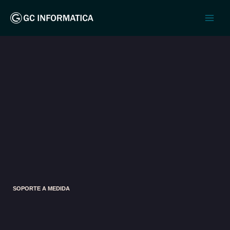
Ir
al
contenido
SOPORTE A MEDIDA