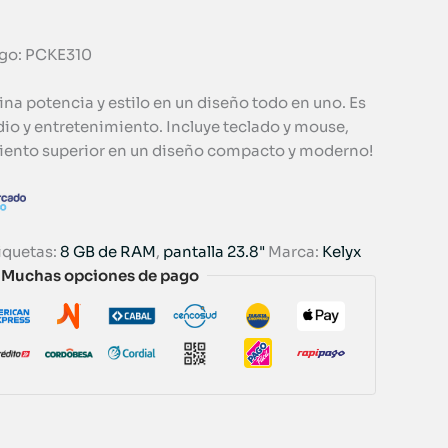
digo: PCKE310
ina potencia y estilo en un diseño todo en uno. Es
udio y entretenimiento. Incluye teclado y mouse,
imiento superior en un diseño compacto y moderno!
iquetas:
8 GB de RAM
,
pantalla 23.8"
Marca:
Kelyx
Muchas opciones de pago