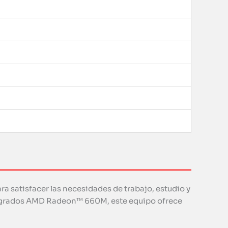
ra satisfacer las necesidades de trabajo, estudio y
ntegrados AMD Radeon™ 660M, este equipo ofrece