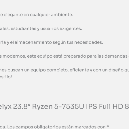
e elegante en cualquier ambiente.
les, estudiantes y usuarios exigentes.
oria y el almacenamiento según tus necesidades.
tos modernos, este equipo está preparado para las demandas
ienes buscan un equipo completo, eficiente y con un diseño qu
stilo!
 Kelyx 23.8″ Ryzen 5-7535U IPS Full 
da.
Los campos obligatorios están marcados con
*