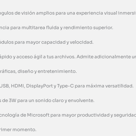
ángulos de visión amplios para una experiencia visual inmersi
ia para multitarea fluida y rendimiento superior.
ulos para mayor capacidad y velocidad.
do y acceso ágil a tus archivos. Admite adicionalmente un 
áficas, diseño y entretenimiento.
USB, HDMI, DisplayPort y Type-C para máxima versatilidad.
 de 3W para un sonido claro y envolvente.
cnología de Microsoft para mayor productividad y seguridad
 primer momento.