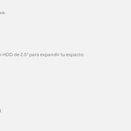
va.
HDD de 2.5″ para expandir tu espacio.
.