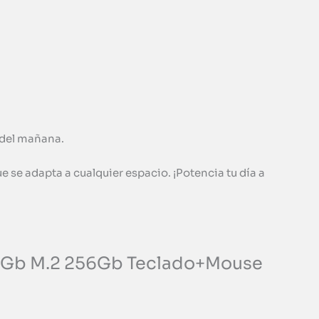
 del mañana.
e se adapta a cualquier espacio. ¡Potencia tu día a
HD 8Gb M.2 256Gb Teclado+Mouse