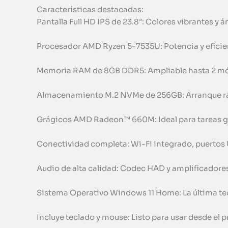
Características destacadas:
Pantalla Full HD IPS de 23.8″: Colores vibrantes y 
Procesador AMD Ryzen 5-7535U: Potencia y eficienc
Memoria RAM de 8GB DDR5: Ampliable hasta 2 mód
Almacenamiento M.2 NVMe de 256GB: Arranque rápi
Grágicos AMD Radeon™ 660M: Ideal para tareas gr
Conectividad completa: Wi-Fi integrado, puertos 
Audio de alta calidad: Codec HAD y amplificadores
Sistema Operativo Windows 11 Home: La última te
Incluye teclado y mouse: Listo para usar desde el