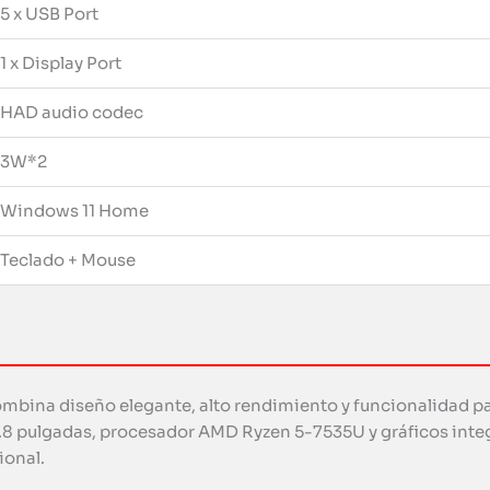
5 x USB Port
1 x Display Port
HAD audio codec
3W*2
Windows 11 Home
Teclado + Mouse
combina diseño elegante, alto rendimiento y funcionalidad pa
 23.8 pulgadas, procesador AMD Ryzen 5-7535U y gráficos i
ional.