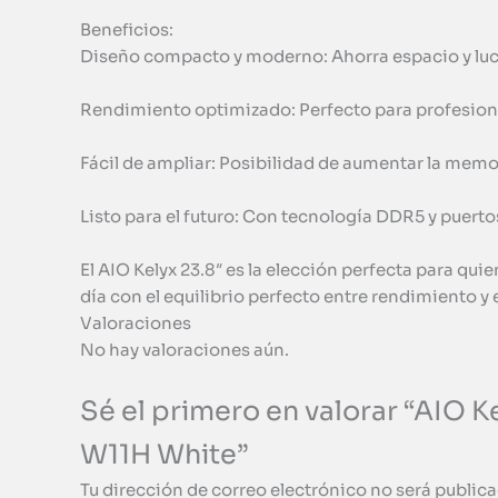
Beneficios:
Diseño compacto y moderno: Ahorra espacio y luc
Rendimiento optimizado: Perfecto para profesiona
Fácil de ampliar: Posibilidad de aumentar la mem
Listo para el futuro: Con tecnología DDR5 y puer
El AIO Kelyx 23.8″ es la elección perfecta para qu
día con el equilibrio perfecto entre rendimiento y e
Valoraciones
No hay valoraciones aún.
Sé el primero en valorar “AIO
W11H White”
Tu dirección de correo electrónico no será publica