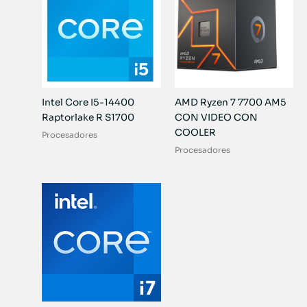
Intel Core I5-14400
AMD Ryzen 7 7700 AM5
Raptorlake R S1700
CON VIDEO CON
COOLER
Procesadores
Procesadores