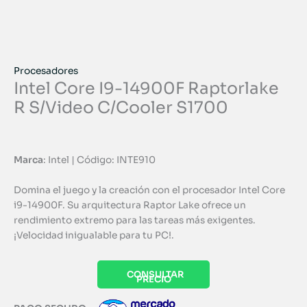
Procesadores
Intel Core I9-14900F Raptorlake
R S/Video C/Cooler S1700
Marca
: Intel | Código: INTE910
Domina el juego y la creación con el procesador Intel Core
i9-14900F. Su arquitectura Raptor Lake ofrece un
rendimiento extremo para las tareas más exigentes.
¡Velocidad inigualable para tu PC!.
CONSULTAR
PRECIO