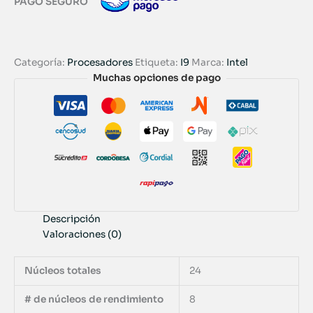
PAGO SEGURO
Categoría:
Procesadores
Etiqueta:
I9
Marca:
Intel
Muchas opciones de pago
Descripción
Valoraciones (0)
Núcleos totales
24
# de núcleos de rendimiento
8