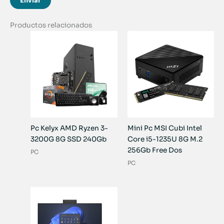
Productos relacionados
Pc Kelyx AMD Ryzen 3-
Mini Pc MSI Cubi Intel
3200G 8G SSD 240Gb
Core i5-1235U 8G M.2
256Gb Free Dos
PC
PC