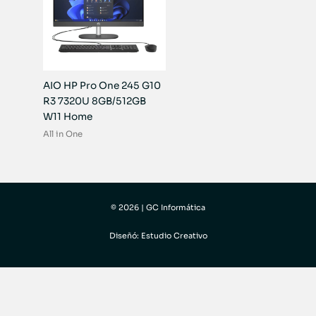
AIO HP Pro One 245 G10
R3 7320U 8GB/512GB
W11 Home
All in One
© 2026 | GC Informática
Diseñó: Estudio Creativo